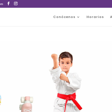
om
Conócenos
Horarios