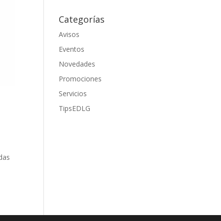
Categorías
Avisos
Eventos
Novedades
Promociones
Servicios
TipsEDLG
rdas