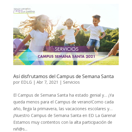
Así disfrutamos del Campus de Semana Santa
por
EDLG
|
Abr 7, 2021
|
Servicios
El Campus de Semana Santa ha estado genial y… ¡Ya
queda menos para el Campus de verano!Como cada
año, llega la primavera, las vacaciones escolares y…
¡Nuestro Campus de Semana Santa en ED La Garena!
Estamos muy contentos con la alta participación de
niñ@s...