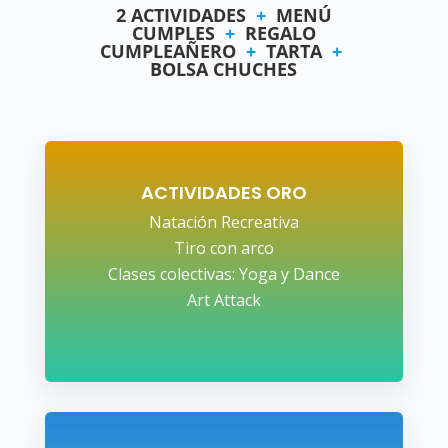
2 ACTIVIDADES
+
MENÚ
CUMPLES
+
REGALO
CUMPLEAÑERO
+
TARTA
+
BOLSA CHUCHES
ACTIVIDADES ORO
Natación Recreativa
Tiro con arco
Clases colectivas: Yoga y Dance
Art Attack