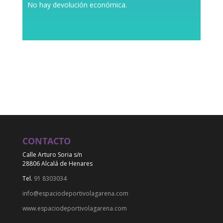
No hay devolución económica.
CONTACTO
Calle Arturo Soria s/n
28806 Alcalá de Henares
Tel.
91 8303034
info@espaciodeportivolagarena.com
www.espaciodeportivolagarena.com