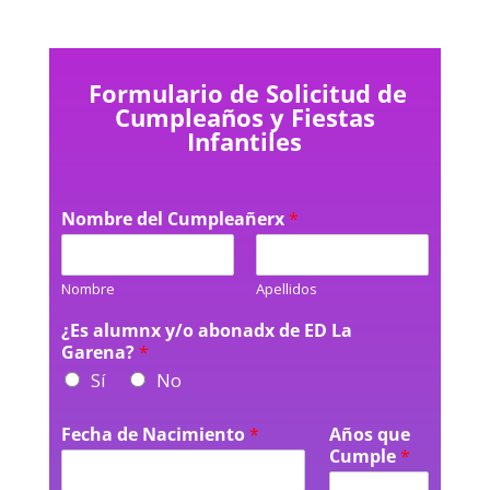
Formulario de Solicitud de
Cumpleaños y Fiestas
Infantiles
Nombre del Cumpleañerx
*
Nombre
Apellidos
¿Es alumnx y/o abonadx de ED La
Garena?
*
Sí
No
Fecha de Nacimiento
*
Años que
Cumple
*