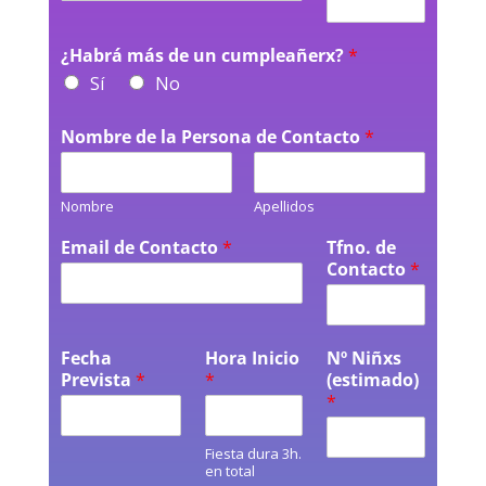
¿Habrá más de un cumpleañerx?
*
Sí
No
Nombre de la Persona de Contacto
*
Nombre
Apellidos
Email de Contacto
*
Tfno. de
Contacto
*
Fecha
Hora Inicio
Nº Niñxs
Prevista
*
*
(estimado)
*
Fiesta dura 3h.
en total