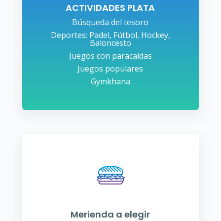
ACTIVIDADES PLATA
Búsqueda del tesoro
Deportes: Padel, Fútbol, Hockey,
Baloncesto
Juegos con paracaídas
Juegos populares
Gymkhana
Merienda a elegir